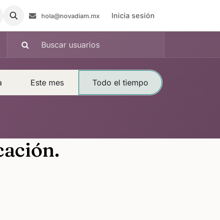
Inicia sesión
hola@novadiam.mx
a
Este mes
Todo el tiempo
cación.