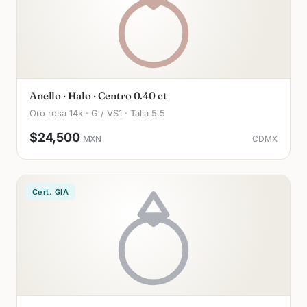
Anello · Halo · Centro 0.40 ct
Oro rosa 14k · G / VS1 · Talla 5.5
$24,500
MXN
CDMX
Cert. GIA