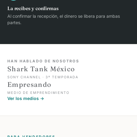
La recibes y confirmas
Al confirmar la recepción, el dinero se libera para ambas
partes.
HAN HABLADO DE NOSOTROS
Shark Tank México
SONY CHANNEL · 3ª TEMPORADA
Empresando
MEDIO DE EMPRENDIMIENTO
Ver los medios →
PARA VENDEDORES