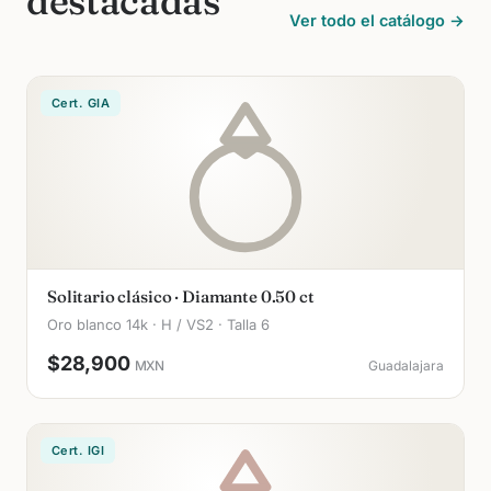
destacadas
Ver todo el catálogo →
Cert. GIA
Solitario clásico · Diamante 0.50 ct
Oro blanco 14k · H / VS2 · Talla 6
$28,900
MXN
Guadalajara
Cert. IGI