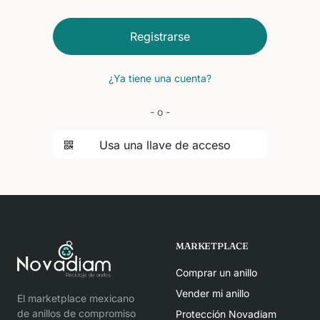
Registrarse
¿Ya tiene una cuenta?
- o -
Usa una llave de acceso
MARKETPLACE
Comprar un anillo
Vender mi anillo
El marketplace mexicano
de anillos de compromiso
Protección Novadiam