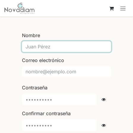
Ir al contenido
Nombre
Correo electrónico
Contraseña
Confirmar contraseña