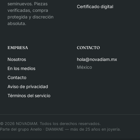
seminuevos. Piezas
Certificado digital
verificadas, compra
protegida y discreción
absoluta.
EMPRESA
CONTACTO
Nosotros
hola@novadiam.mx
México
En los medios
Contacto
Aviso de privacidad
Términos del servicio
© 2026 NOVADIAM. Todos los derechos reservados.
Parte del grupo
Anello
·
DIAMANE
— más de 25 años en joyería.