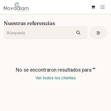
Ir al contenido
Nuestras referencias
No se encontraron resultados para "
"
Ver todos los clientes