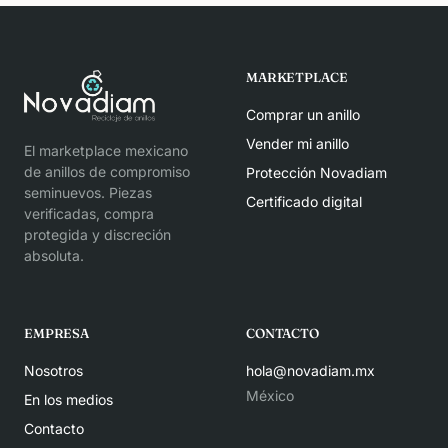
MARKETPLACE
Comprar un anillo
Vender mi anillo
El marketplace mexicano
de anillos de compromiso
Protección Novadiam
seminuevos. Piezas
Certificado digital
verificadas, compra
protegida y discreción
absoluta.
EMPRESA
CONTACTO
Nosotros
hola@novadiam.mx
México
En los medios
Contacto